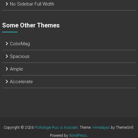
No Sidebar Full Width
Some Other Themes
ColorMag
Spacious
Ample
Accelerate
Copyright © 2026
Psihologie Rus si Asociatii
. Theme:
Himalayas
by ThemeGrill.
Powered by
WordPress
.